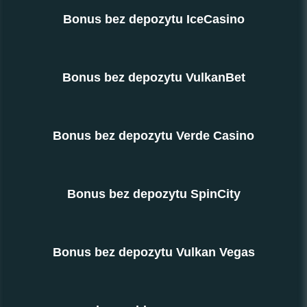
Bonus bez depozytu IceCasino
Bonus bez depozytu VulkanBet
Bonus bez depozytu Verde Casino
Bonus bez depozytu SpinCity
Bonus bez depozytu Vulkan Vegas