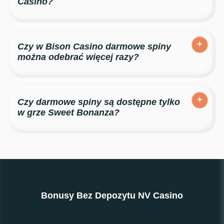
otrzymasz darmowe spiny bez konieczności wpłaty.
Casino?
Tak, jest to konieczne, aby kasyno zweryfikowało Cię
jako naszego czytelnika i tym, kim jesteś. Procedura
Czy w Bison Casino darmowe spiny
założenia konta jest jednak prosta i trwa około 2 minut.
można odebrać więcej razy?
Jeżeli chodzi o darmowe spiny bez depozytu, to każdy
użytkownik może skorzystać z nich tylko jeden raz - przy
Czy darmowe spiny są dostępne tylko
rejestracji konta. Bison oferuje jednak promocje
w grze Sweet Bonanza?
lojalnościowe, które obejmują kolejne darmowe obroty na
inne automaty.
Darmowe spiny z bonusu bez depozytu możesz
wykorzystać wyłącznie na automacie Sweet Bonanza.
Bonusy Bez Depozytu NV Casino