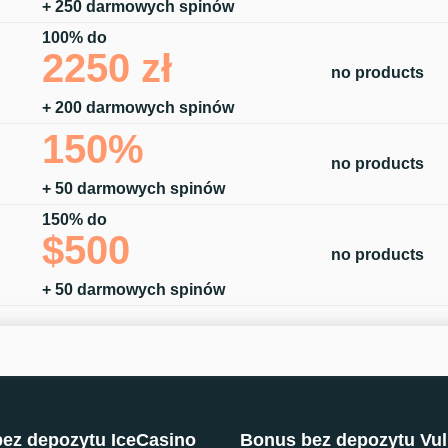
+ 250 darmowych spinów
100% do
2250 zł
no products
+ 200 darmowych spinów
150%
no products
+ 50 darmowych spinów
150% do
$500
no products
+ 50 darmowych spinów
ez depozytu IceCasino
Bonus bez depozytu Vu