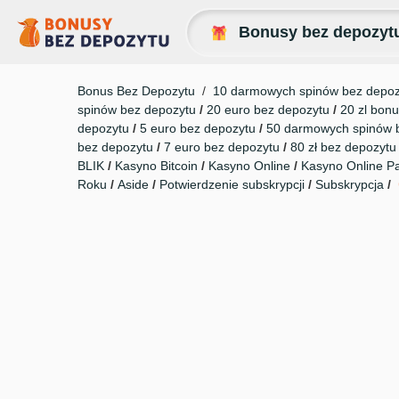
Bonusy bez depozyt
Bonus Bez Depozytu
/
10 darmowych spinów bez depoz
spinów bez depozytu
/
20 euro bez depozytu
/
20 zl bon
depozytu
/
5 euro bez depozytu
/
50 darmowych spinów 
bez depozytu
/
7 euro bez depozytu
/
80 zł bez depozytu
BLIK
/
Kasyno Bitcoin
/
Kasyno Online
/
Kasyno Online P
Roku
/
Aside
/
Potwierdzenie subskrypcji
/
Subskrypcja
/