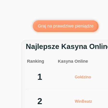
Graj na prawdziwe pieniądze
Najlepsze Kasyna Onlin
Ranking
Kasyna Online
1
Goldzino
2
WinBeatz