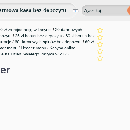
armowa kasa bez depozytu
Kody Promocyjne
0 zł za rejestrację w kasynie
/
20 darmowych
pozytu
/
25 zł bonus bez depozytu
/
30 zł bonus bez
strację
/
60 darmowych spinów bez depozytu
/
60 zł
oter menu
/
Header menu
/
Kasyna online
je na Dzień Świętego Patryka w 2025
er