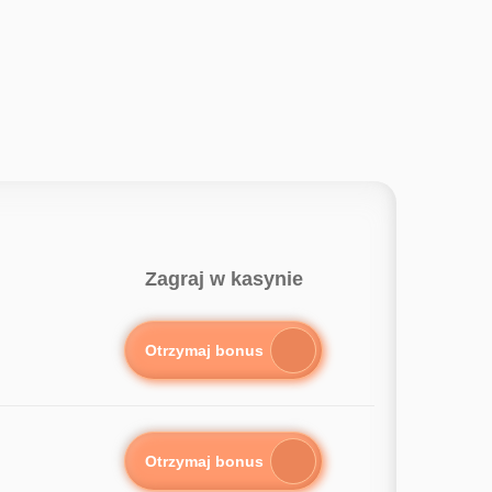
Zagraj w kasynie
Otrzymaj bonus
Otrzymaj bonus