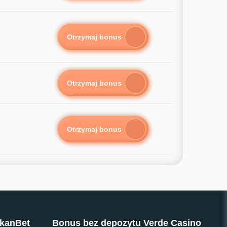
Otrzymaj bonus
Otrzymaj bonus
Otrzymaj bonus
lkanBet
Bonus bez depozytu Verde Casino