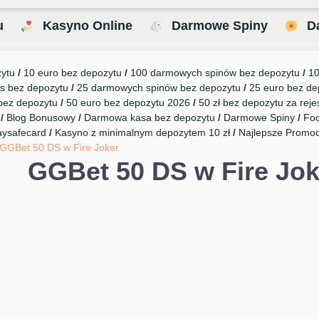
u
Kasyno Online
Darmowe Spiny
D
ytu
/
10 euro bez depozytu
/
100 darmowych spinów bez depozytu
/
10
us bez depozytu
/
25 darmowych spinów bez depozytu
/
25 euro bez de
bez depozytu
/
50 euro bez depozytu 2026
/
50 zł bez depozytu za reje
/
Blog Bonusowy
/
Darmowa kasa bez depozytu
/
Darmowe Spiny
/
Fo
aysafecard
/
Kasyno z minimalnym depozytem 10 zł
/
Najlepsze Promoc
GGBet 50 DS w Fire Joker
GGBet 50 DS w Fire Jok