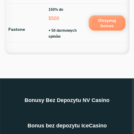
150% do
$500
Otrzymaj
bonus
Fastone
+ 50 darmowych
spinów
Bonusy Bez Depozytu NV Casino
Bonus bez depozytu IceCasino