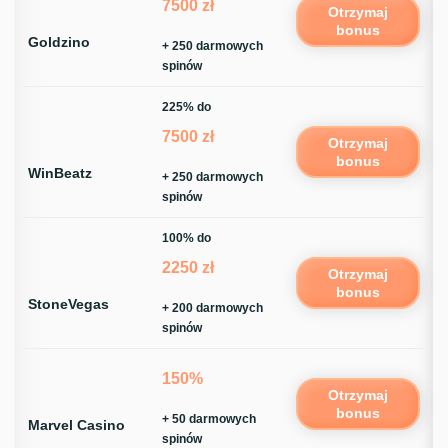
7500 zł
Otrzymaj
bonus
Goldzino
+ 250 darmowych
spinów
225% do
7500 zł
Otrzymaj
bonus
WinBeatz
+ 250 darmowych
spinów
100% do
2250 zł
Otrzymaj
bonus
StoneVegas
+ 200 darmowych
spinów
150%
Otrzymaj
bonus
+ 50 darmowych
Marvel Casino
spinów