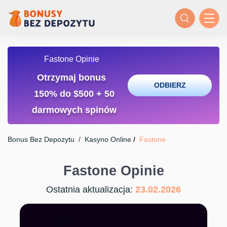
Fastone Opinie
Otrzymaj bonus
ODBIERZ
150% do $500 + 50
darmowych spinów
Bonus Bez Depozytu
/
Kasyno Online
/
Fastone
Fastone Opinie
Ostatnia aktualizacja:
23.02.2026