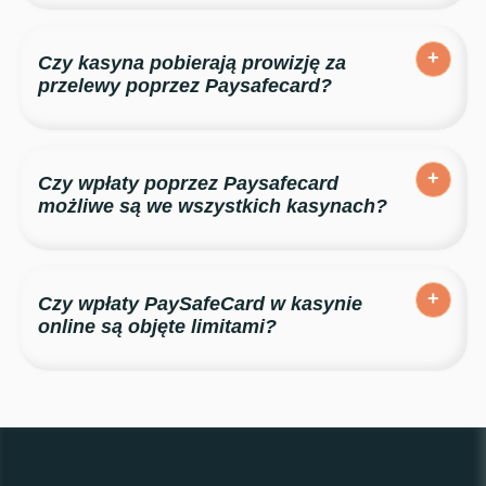
Na wpłatę nie trzeba długo czekać. Za pomocą
Paysafecard wpłacić depozyt w błyskawiczny sposób, co
Czy kasyna pobierają prowizję za
oznacza, że środki powinny zasilić konto już po kilku
przelewy poprzez Paysafecard?
minutach.
Nie, przelewy wykonywane przy użyciu tego systemu są
bezpłatne, czyli pozbawione opłat i prowizji zarówno ze
Czy wpłaty poprzez Paysafecard
strony kasyna, jak i dostawcy.
możliwe są we wszystkich kasynach?
Niestety nie. Choć system pojawia się regularnie w
kolejnych kasynach internetowych, kasyno PSC jest
Czy wpłaty PaySafeCard w kasynie
nadal dość rzadkim zjawiskiem.
online są objęte limitami?
Tak, każde kasyno wprowadza swój własny limit
maksymalny i minimalny. Najczęściej jest to od 40 do 15-
20,000 PLN.