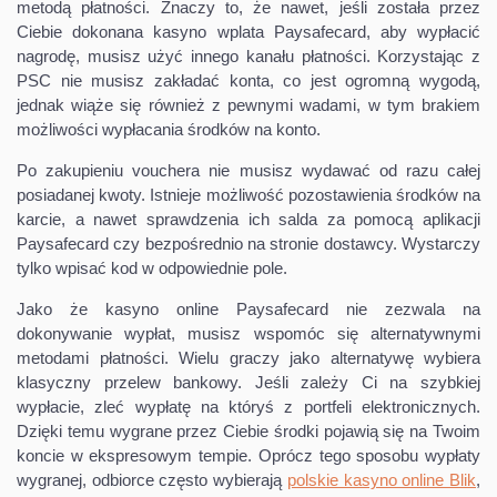
metodą płatności. Znaczy to, że nawet, jeśli została przez
Ciebie dokonana kasyno wplata Paysafecard, aby wypłacić
nagrodę, musisz użyć innego kanału płatności. Korzystając z
PSC nie musisz zakładać konta, co jest ogromną wygodą,
jednak wiąże się również z pewnymi wadami, w tym brakiem
możliwości wypłacania środków na konto.
Po zakupieniu vouchera nie musisz wydawać od razu całej
posiadanej kwoty. Istnieje możliwość pozostawienia środków na
karcie, a nawet sprawdzenia ich salda za pomocą aplikacji
Paysafecard czy bezpośrednio na stronie dostawcy. Wystarczy
tylko wpisać kod w odpowiednie pole.
Jako że kasyno online Paysafecard nie zezwala na
dokonywanie wypłat, musisz wspomóc się alternatywnymi
metodami płatności. Wielu graczy jako alternatywę wybiera
klasyczny przelew bankowy. Jeśli zależy Ci na szybkiej
wypłacie, zleć wypłatę na któryś z portfeli elektronicznych.
Dzięki temu wygrane przez Ciebie środki pojawią się na Twoim
koncie w ekspresowym tempie. Oprócz tego sposobu wypłaty
wygranej, odbiorce często wybierają
polskie kasyno online Blik
,