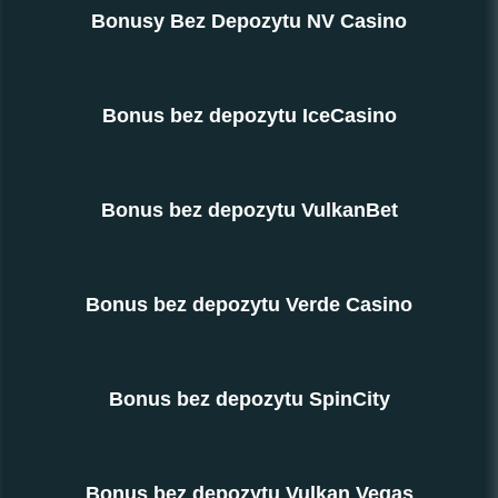
Bonusy Bez Depozytu NV Casino
Bonus bez depozytu IceCasino
Bonus bez depozytu VulkanBet
Bonus bez depozytu Verde Casino
Bonus bez depozytu SpinCity
Bonus bez depozytu Vulkan Vegas