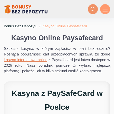
Bonus Bez Depozytu
/
Kasyno Online Paysafecard
Kasyno Online Paysafecard
Szukasz kasyna, w którym zapłacisz w pełni bezpiecznie?
Rosnąca popularność kart przedpłaconych sprawia, że dobre
kasyno internetowe online
z Paysafecard jest łatwo dostępne w
2026 roku. Nasz poradnik pomoże Ci wybrać najlepszą
platformę i pokaże, jak w kilka sekund zasilić konto gracza.
Kasyna z PaySafeCard w
Poslce