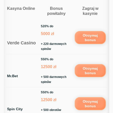
Kasyna Online
Bonus
Zagraj w
powitalny
kasynie
520% do
5000 zł
Otrzymaj
bonus
Verde Casino
+ 220 darmowych
spinów
550% do
12500 zł
Otrzymaj
bonus
Mr.Bet
+ 500 darmowych
spinów
550% do
12500 zł
Otrzymaj
bonus
Spin City
+ 500 obrotów