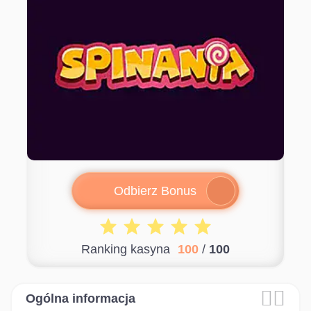
Odbierz Bonus
Ranking kasyna
100
/
100


Ogólna informacja