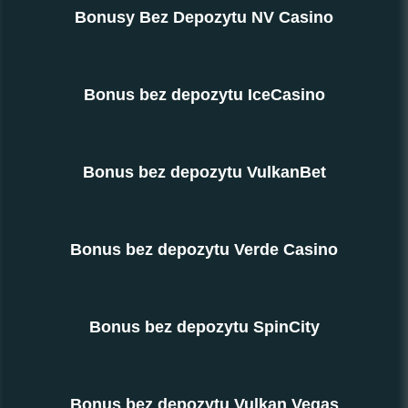
Bonusy Bez Depozytu NV Casino
Bonus bez depozytu IceCasino
Bonus bez depozytu VulkanBet
Bonus bez depozytu Verde Casino
Bonus bez depozytu SpinCity
Bonus bez depozytu Vulkan Vegas