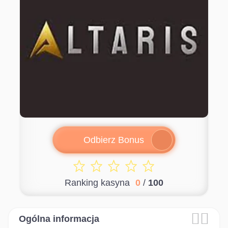
Odbierz Bonus
Ranking kasyna
0
/
100


Ogólna informacja