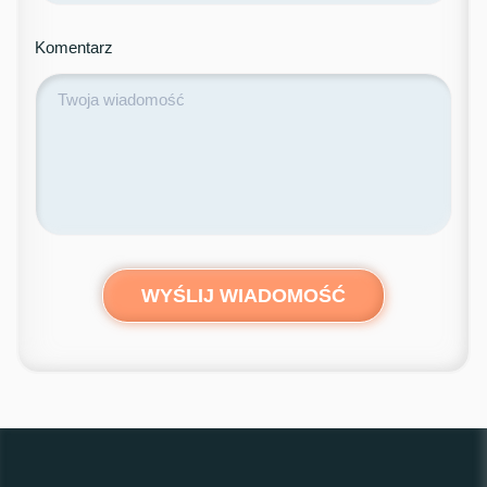
Komentarz
WYŚLIJ WIADOMOŚĆ