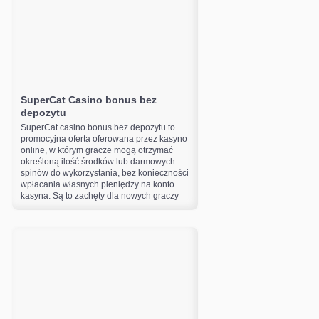
SuperCat Casino bonus bez
depozytu
SuperCat casino bonus bez depozytu to
promocyjna oferta oferowana przez kasyno
online, w którym gracze mogą otrzymać
określoną ilość środków lub darmowych
spinów do wykorzystania, bez konieczności
wpłacania własnych pieniędzy na konto
kasyna. Są to zachęty dla nowych graczy
lub…