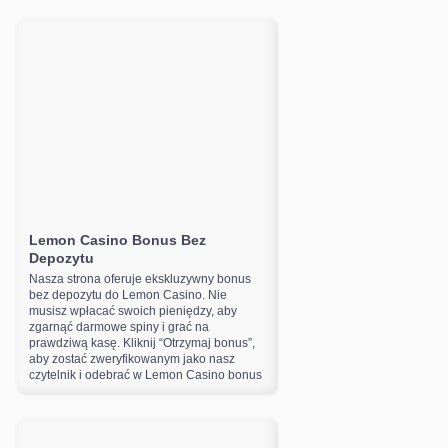
Lemon Casino Bonus Bez
Depozytu
Nasza strona oferuje ekskluzywny bonus
bez depozytu do Lemon Casino. Nie
musisz wpłacać swoich pieniędzy, aby
zgarnąć darmowe spiny i grać na
prawdziwą kasę. Kliknij “Otrzymaj bonus”,
aby zostać zweryfikowanym jako nasz
czytelnik i odebrać w Lemon Casino bonus
bez…