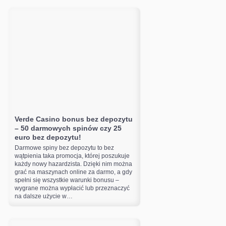
Verde Casino bonus bez depozytu
– 50 darmowych spinów czy 25
euro bez depozytu!
Darmowe spiny bez depozytu to bez
wątpienia taka promocja, której poszukuje
każdy nowy hazardzista. Dzięki nim można
grać na maszynach online za darmo, a gdy
spełni się wszystkie warunki bonusu –
wygrane można wypłacić lub przeznaczyć
na dalsze użycie w…