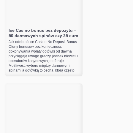
Ice Casino bonus bez depozytu –
50 darmowych spinów czy 25 euro
Jak odebrać Ice Casino No Deposit Bonus
Oferty bonusów bez konieczności
dokonywania wpłaty gotówki od dawna
przyciągają uwagę graczy, jednak niewielu
operatorów kasynowych je oferuje.
Możliwość wyboru między darmowymi
spinami a gotówką to cecha, którą często
wyróżnia się dobre polskie…