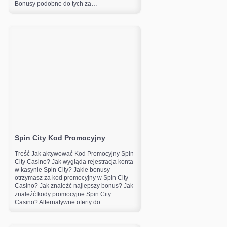
Bonusy podobne do tych za…
Spin City Kod Promocyjny
Treść Jak aktywować Kod Promocyjny Spin
City Casino? Jak wygląda rejestracja konta
w kasynie Spin City? Jakie bonusy
otrzymasz za kod promocyjny w Spin City
Casino? Jak znaleźć najlepszy bonus? Jak
znaleźć kody promocyjne Spin City
Casino? Alternatywne oferty do…