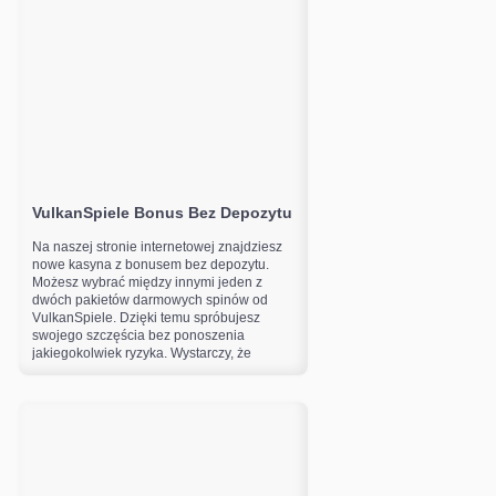
VulkanSpiele Bonus Bez Depozytu
Na naszej stronie internetowej znajdziesz
nowe kasyna z bonusem bez depozytu.
Możesz wybrać między innymi jeden z
dwóch pakietów darmowych spinów od
VulkanSpiele. Dzięki temu spróbujesz
swojego szczęścia bez ponoszenia
jakiegokolwiek ryzyka. Wystarczy, że
klikniesz przycisk “Otrzymaj bonus” i
zarejestrujesz…