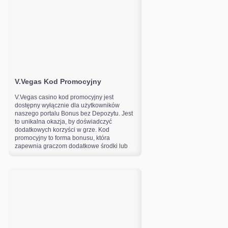
V.Vegas Kod Promocyjny
V.Vegas casino kod promocyjny jest
dostępny wyłącznie dla użytkowników
naszego portalu Bonus bez Depozytu. Jest
to unikalna okazja, by doświadczyć
dodatkowych korzyści w grze. Kod
promocyjny to forma bonusu, która
zapewnia graczom dodatkowe środki lub
inne korzyści, takie jak darmowe…