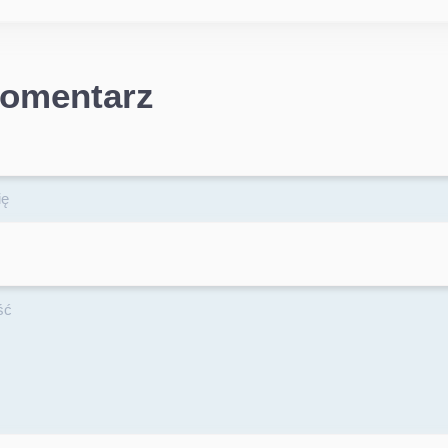
komentarz