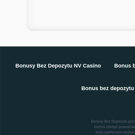
Bonusy Bez Depozytu NV Casino
Bonus b
Bonus bez depozytu 
Bonusy Bez Depozytu jest 
można zdobyć prawdziwe 
duży asortyment slotów,