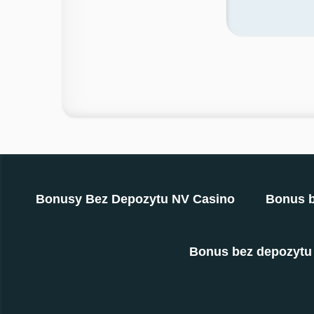
Bonusy Bez Depozytu NV Casino
Bonus b
Bonus bez depozytu 