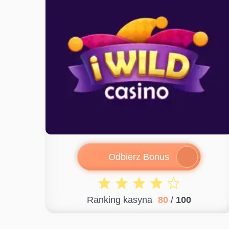
Odbierz Bonus
Ranking kasyna
80
/
100