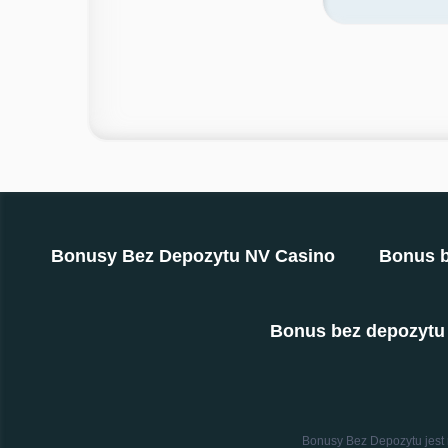
Bonusy Bez Depozytu NV Casino
Bonus b
Bonus bez depozytu 
Bonusy Bez Depozytu jest 