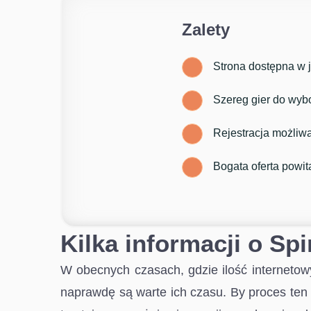
Zalety
Strona dostępna w 
Szereg gier do wybo
Rejestracja możli
Bogata oferta powit
Kilka informacji o S
W obecnych czasach, gdzie ilość interneto
naprawdę są warte ich czasu. By proces ten