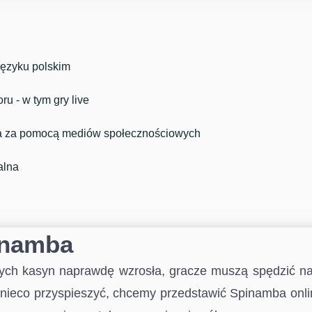
języku polskim
ru - w tym gry live
wa za pomocą mediów społecznościowych
alna
pinamba
wych kasyn naprawdę wzrosła, gracze muszą spędzić na
 nieco przyspieszyć, chcemy przedstawić Spinamba onlin