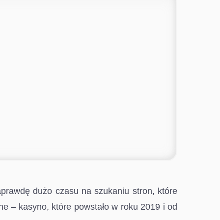
prawdę dużo czasu na szukaniu stron, które
e – kasyno, które powstało w roku 2019 i od