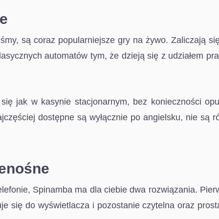
ve
my, są coraz popularniejsze gry na żywo. Zaliczają się d
 klasycznych automatów tym, że dzieją się z udziałem pr
 się jak w kasynie stacjonarnym, bez konieczności opu
jczęściej dostępne są wyłącznie po angielsku, nie są 
zenośne
 telefonie, Spinamba ma dla ciebie dwa rozwiązania. Pie
e się do wyświetlacza i pozostanie czytelna oraz prost