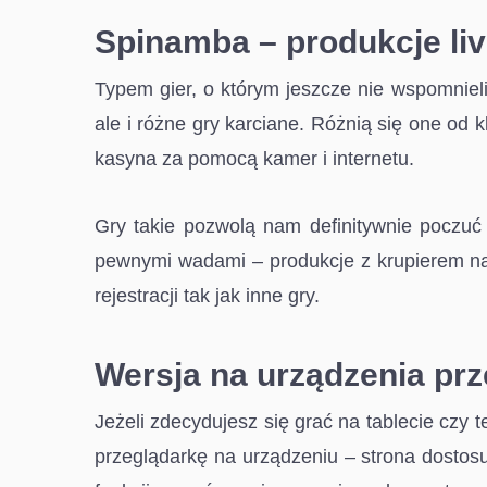
Spinamba – produkcje li
Typem gier, o którym jeszcze nie wspomnieliś
ale i różne gry karciane. Różnią się one od
kasyna za pomocą kamer i internetu.
Gry takie pozwolą nam definitywnie poczuć
pewnymi wadami – produkcje z krupierem na
rejestracji tak jak inne gry.
Wersja na urządzenia pr
Jeżeli zdecydujesz się grać na tablecie czy
przeglądarkę na urządzeniu – strona dostosuj