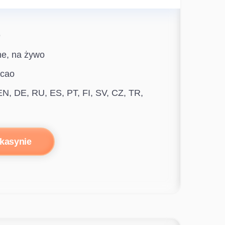
9
ne, na żywo
cao
EN, DE, RU, ES, PT, FI, SV, CZ, TR,
 kasynie