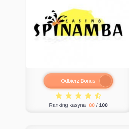
Odbierz Bonus
Ranking kasyna
80
/
100