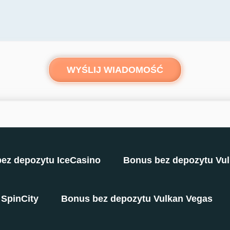
WYŚLIJ WIADOMOŚĆ
ez depozytu IceCasino
Bonus bez depozytu Vu
SpinCity
Bonus bez depozytu Vulkan Vegas