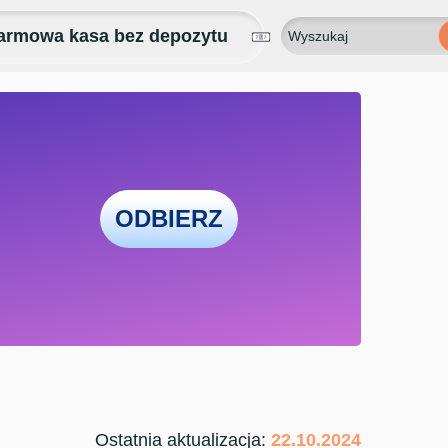
armowa kasa bez depozytu
Kody Promocyjne
ODBIERZ
Ostatnia aktualizacja:
22.10.2024