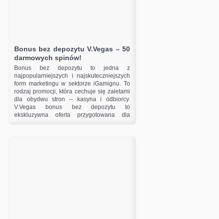
Bonus bez depozytu V.Vegas – 50
darmowych spinów!
Bonus bez depozytu to jedna z
najpopularniejszych i najskuteczniejszych
form marketingu w sektorze iGamignu. To
rodzaj promocji, która cechuje się zaletami
dla obydwu stron – kasyna i odbiorcy.
V.Vegas bonus bez depozytu to
ekskluzywna oferta przygotowana dla
użytkowników naszej strony…