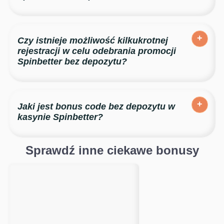
trzeba poprawnie zweryfikować zgodnie z zasadami
kasyna.
Użytkownicy będą mogli wykorzystać 150 darmowych
spinów w grze The Dog House Multihold. Jest to automat
Czy istnieje możliwość kilkukrotnej
online autorstwa Pragmatic Play.
rejestracji w celu odebrania promocji
Spinbetter bez depozytu?
Nie, tylko gracze zakładający konto po raz pierwszy będą
mogli skorzystać z oferty. Tworzenie kolejnych kont
Jaki jest bonus code bez depozytu w
doprowadzi do ich zablokowania.
kasynie Spinbetter?
Aby aktywować ofertę, konieczne będzie podanie kodu
Sprawdź inne ciekawe bonusy
FREESLOTY150. Można go wpisać przy rejestracji przy
pomocy maila.