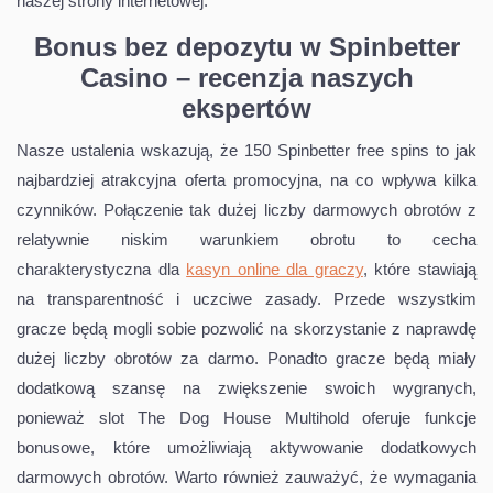
naszej strony internetowej.
Bonus bez depozytu w Spinbetter
Casino – recenzja naszych
ekspertów
Nasze ustalenia wskazują, że 150 Spinbetter free spins to jak
najbardziej atrakcyjna oferta promocyjna, na co wpływa kilka
czynników.
Połączenie tak dużej liczby darmowych obrotów z
relatywnie niskim warunkiem obrotu to cecha
charakterystyczna dla
kasyn online dla graczy
, które stawiają
na transparentność i uczciwe zasady.
Przede wszystkim
gracze będą mogli sobie pozwolić na skorzystanie z naprawdę
dużej liczby obrotów za darmo. Ponadto gracze będą miały
dodatkową szansę na zwiększenie swoich wygranych,
ponieważ slot The Dog House Multihold oferuje funkcje
bonusowe, które umożliwiają aktywowanie dodatkowych
darmowych obrotów. Warto również zauważyć, że wymagania