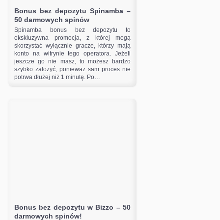
Bonus bez depozytu Spinamba –
50 darmowych spinów
Spinamba bonus bez depozytu to
ekskluzywna promocja, z której mogą
skorzystać wyłącznie gracze, którzy mają
konto na witrynie tego operatora. Jeżeli
jeszcze go nie masz, to możesz bardzo
szybko założyć, ponieważ sam proces nie
potrwa dłużej niż 1 minutę. Po…
Bonus bez depozytu w Bizzo – 50
darmowych spinów!