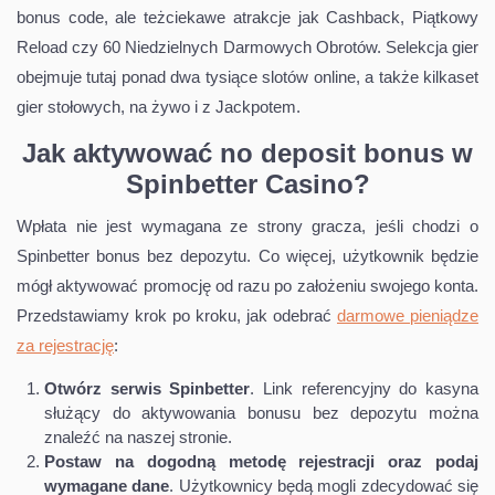
bonus code, ale teżciekawe atrakcje jak Cashback, Piątkowy
Reload czy 60 Niedzielnych Darmowych Obrotów. Selekcja gier
obejmuje tutaj ponad dwa tysiące slotów online, a także kilkaset
gier stołowych, na żywo i z Jackpotem.
Jak aktywować no deposit bonus w
Spinbetter Casino?
Wpłata nie jest wymagana ze strony gracza, jeśli chodzi o
Spinbetter bonus bez depozytu. Co więcej, użytkownik będzie
mógł aktywować promocję od razu po założeniu swojego konta.
Przedstawiamy krok po kroku, jak odebrać
darmowe pieniądze
za rejestrację
:
Otwórz serwis Spinbetter
. Link referencyjny do kasyna
służący do aktywowania bonusu bez depozytu można
znaleźć na naszej stronie.
Postaw na dogodną metodę rejestracji oraz podaj
wymagane dane
. Użytkownicy będą mogli zdecydować się