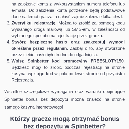
na założenie konta z wykorzystaniem numeru telefonu lub
e-maila. Do założenia konta potrzebne będą podstawowe
dane na temat gracza, a całość zajmie zaledwie kilka chwil.
Zweryfikuj rejestrację
. Można to zrobić za pomocą kodu
wysłanego drogą mailową lub SMS-em, w zależności od
wybranego sposobu na rejestrację przez gracza.
Stwórz bezpieczne hasło oraz zaakceptuj wymogi
określane przez regulamin
. Zadbaj o to, aby stworzone
przez ciebie hasło było trudne do odgadnięcia.
Wpisz
Spinbetter kod promocyjny
FREESLOTY150
.
Będziesz mógł to zrobić podczas rejestracji na stronie
kasyna, wpisując kod w polu po lewej stronie od przycisku
Rejestracja.
Wszelkie szczegółowe wymagania oraz warunki obejmujące
Spinbetter bonus bez depozytu można znaleźć na stronie
samego kasyna internetowego!
Którzy gracze mogą otrzymać bonus
bez depozytu w Spinbetter?