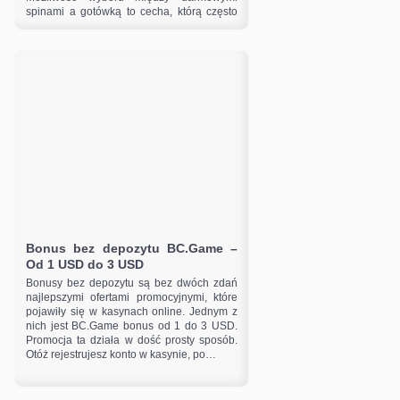
spinami a gotówką to cecha, którą często
wyróżnia się dobre polskie…
Bonus bez depozytu BC.Game –
Od 1 USD do 3 USD
Bonusy bez depozytu są bez dwóch zdań
najlepszymi ofertami promocyjnymi, które
pojawiły się w kasynach online. Jednym z
nich jest BC.Game bonus od 1 do 3 USD.
Promocja ta działa w dość prosty sposób.
Otóż rejestrujesz konto w kasynie, po…