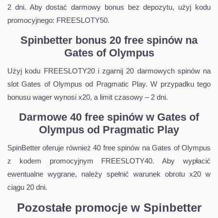
2 dni. Aby dostać darmowy bonus bez depozytu, użyj kodu
promocyjnego: FREESLOTY50.
Spinbetter bonus 20 free spinów na
Gates of Olympus
Użyj kodu FREESLOTY20 i zgarnij 20 darmowych spinów na
slot Gates of Olympus od Pragmatic Play. W przypadku tego
bonusu wager wynosi x20, a limit czasowy – 2 dni.
Darmowe 40 free spinów w Gates of
Olympus od Pragmatic Play
SpinBetter oferuje również 40 free spinów na Gates of Olympus
z kodem promocyjnym FREESLOTY40. Aby wypłacić
ewentualne wygrane, należy spełnić warunek obrotu x20 w
ciągu 20 dni.
Pozostałe promocje w Spinbetter