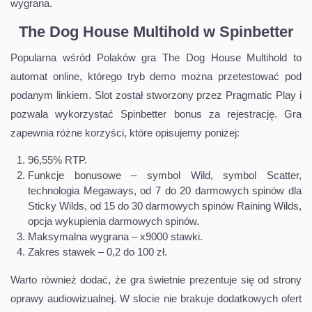
wygrana.
The Dog House Multihold w Spinbetter
Popularna wśród Polaków gra The Dog House Multihold to
automat online, którego tryb demo można przetestować pod
podanym linkiem. Slot został stworzony przez Pragmatic Play i
pozwala wykorzystać Spinbetter bonus za rejestrację. Gra
zapewnia różne korzyści, które opisujemy poniżej:
96,55% RTP.
Funkcje bonusowe – symbol Wild, symbol Scatter,
technologia Megaways, od 7 do 20 darmowych spinów dla
Sticky Wilds, od 15 do 30 darmowych spinów Raining Wilds,
opcja wykupienia darmowych spinów.
Maksymalna wygrana – x9000 stawki.
Zakres stawek – 0,2 do 100 zł.
Warto również dodać, że gra świetnie prezentuje się od strony
oprawy audiowizualnej. W slocie nie brakuje dodatkowych ofert