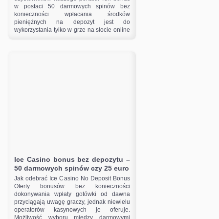
w postaci 50 darmowych spinów bez
konieczności wpłacania środków
pieniężnych na depozyt jest do
wykorzystania tylko w grze na slocie online
o nazwie…
Ice Casino bonus bez depozytu –
50 darmowych spinów czy 25 euro
Jak odebrać Ice Casino No Deposit Bonus
Oferty bonusów bez konieczności
dokonywania wpłaty gotówki od dawna
przyciągają uwagę graczy, jednak niewielu
operatorów kasynowych je oferuje.
Możliwość wyboru między darmowymi