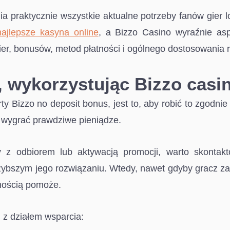
ia praktycznie wszystkie aktualne potrzeby fanów gier 
najlepsze kasyna online
, a Bizzo Casino wyraźnie as
gier, bonusów, metod płatności i ogólnego dostosowania 
 wykorzystując Bizzo casi
ty Bizzo no deposit bonus, jest to, aby robić to zgodn
 wygrać prawdziwe pieniądze.
y z odbiorem lub aktywacją promocji, warto skontak
ybszym jego rozwiązaniu. Wtedy, nawet gdyby gracz zani
wnością pomoże.
 z działem wsparcia: