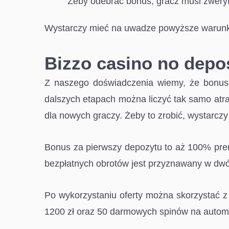
Żeby odebrać bonus, gracz musi zweryf
Wystarczy mieć na uwadze powyższe warunki,
Bizzo casino no depos
Z naszego doświadczenia wiemy, że bonus z
dalszych etapach można liczyć tak samo atra
dla nowych graczy. Żeby to zrobić, wystarcz
Bonus za pierwszy depozytu to aż 100% prem
bezpłatnych obrotów jest przyznawany w dwó
Po wykorzystaniu oferty można skorzystać 
1200 zł oraz 50 darmowych spinów na automa