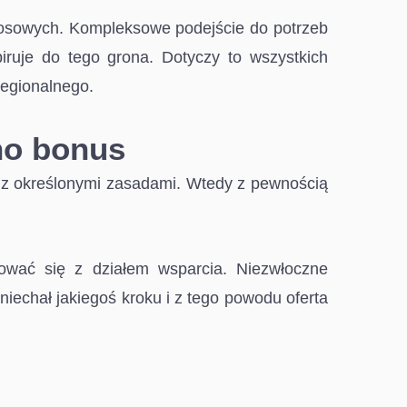
losowych.
Kompleksowe podejście do potrzeb
piruje do tego grona.
Dotyczy to wszystkich
regionalnego.
no bonus
ie z określonymi zasadami. Wtedy z pewnością
tować się z działem wsparcia. Niezwłoczne
echał jakiegoś kroku i z tego powodu oferta