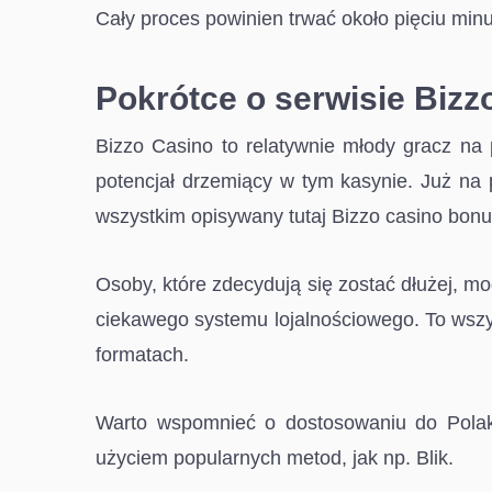
Cały proces powinien trwać około pięciu minu
Pokrótce o serwisie Bizz
Bizzo Casino to relatywnie młody gracz na 
potencjał drzemiący w tym kasynie. Już na
wszystkim opisywany tutaj Bizzo casino bonu
Osoby, które zdecydują się zostać dłużej, mo
ciekawego systemu lojalnościowego. To wszys
formatach.
Warto wspomnieć o dostosowaniu do Polakó
użyciem popularnych metod, jak np. Blik.