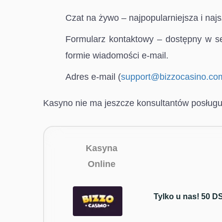
Czat na żywo – najpopularniejsza i najs
Formularz kontaktowy – dostępny w se
formie wiadomości e-mail.
Adres e-mail (
support@bizzocasino.co
Kasyno nie ma jeszcze konsultantów posługują
Kasyna
Online
Tylko u nas! 50 D