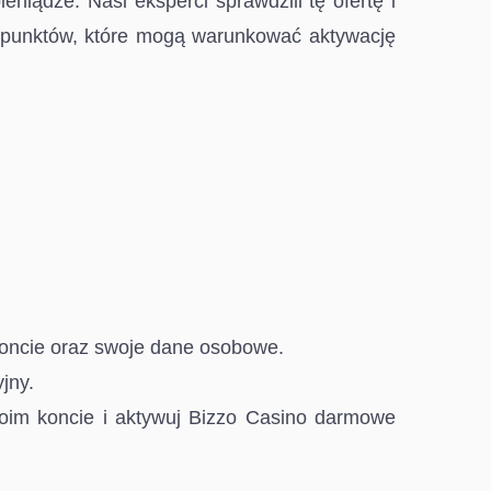
iądze. Nasi eksperci sprawdzili tę ofertę i
ch punktów, które mogą warunkować aktywację
 koncie oraz swoje dane osobowe.
jny.
woim koncie i aktywuj Bizzo Casino darmowe