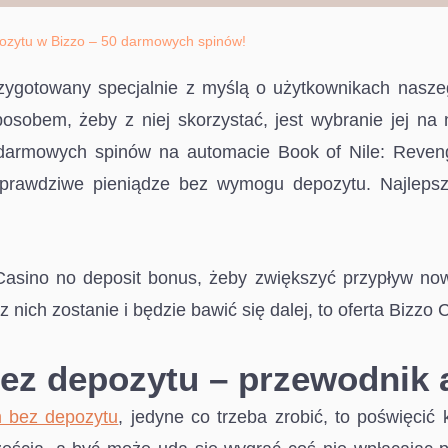
ozytu w Bizzo – 50 darmowych spinów!
ygotowany specjalnie z myślą o użytkownikach naszego
sobem, żeby z niej skorzystać, jest wybranie jej na 
darmowych spinów na automacie Book of Nile: Revenge
prawdziwe pieniądze bez wymogu depozytu. Najlepsze
asino no deposit bonus, żeby zwiększyć przypływ nowyc
z nich zostanie i będzie bawić się dalej, to oferta Bizzo 
ez depozytu – przewodnik 
 bez depozytu
, jedyne co trzeba zrobić, to poświęcić 