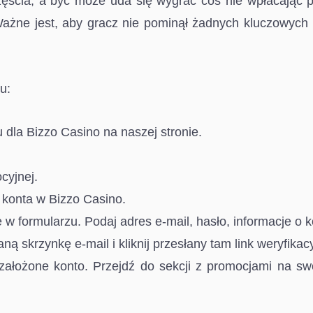
ia, a być może uda się wygrać coś nie wpłacając pien
. Ważne jest, aby gracz nie pominął żadnych kluczowy
u:
 dla Bizzo Casino na naszej stronie.
cyjnej.
ę konta w Bizzo Casino.
e w formularzu. Podaj adres e-mail, hasło, informacje o
ną skrzynkę e-mail i kliknij przesłany tam link weryfikacy
założone konto. Przejdź do sekcji z promocjami na s