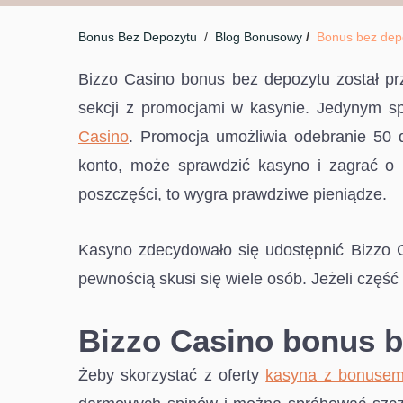
Bonus Bez Depozytu
/
Blog Bonusowy
/
Bonus bez dep
Bizzo Casino bonus bez depozytu został prz
sekcji z promocjami w kasynie. Jedynym spo
Casino
. Promocja umożliwia odebranie 50 
konto, może sprawdzić kasyno i zagrać o 
poszczęści, to wygra prawdziwe pieniądze.
Kasyno zdecydowało się udostępnić Bizzo C
pewnością skusi się wiele osób. Jeżeli część 
Bizzo Casino bonus b
Żeby skorzystać z oferty
kasyna z bonusem