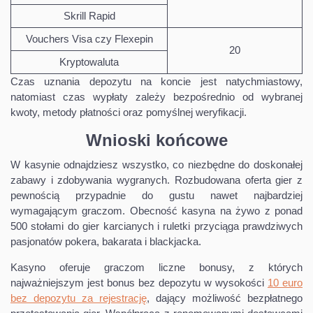
Skrill Rapid
Vouchers Visa czy Flexepin
20
Kryptowaluta
Czas uznania depozytu na koncie jest natychmiastowy,
natomiast czas wypłaty zależy bezpośrednio od wybranej
kwoty, metody płatności oraz pomyślnej weryfikacji.
Wnioski końcowe
W kasynie odnajdziesz wszystko, co niezbędne do doskonałej
zabawy i zdobywania wygranych. Rozbudowana oferta gier z
pewnością przypadnie do gustu nawet najbardziej
wymagającym graczom. Obecność kasyna na żywo z ponad
500 stołami do gier karcianych i ruletki przyciąga prawdziwych
pasjonatów pokera, bakarata i blackjacka.
Kasyno oferuje graczom liczne bonusy, z których
najważniejszym jest bonus bez depozytu w wysokości
10 euro
bez depozytu za rejestrację
, dający możliwość bezpłatnego