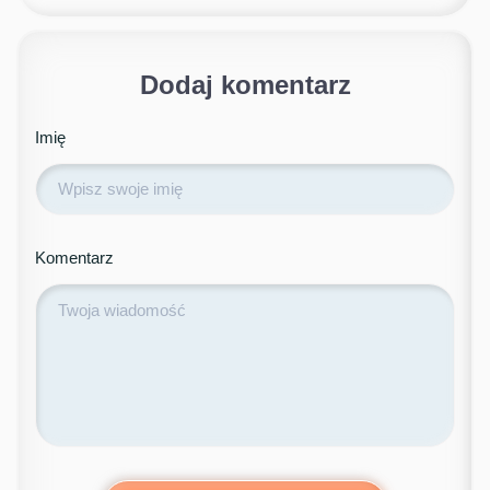
Niestety nie, gracz powinien wybrać inny język, polecamy
angielski.
Dodaj komentarz
Imię
Komentarz