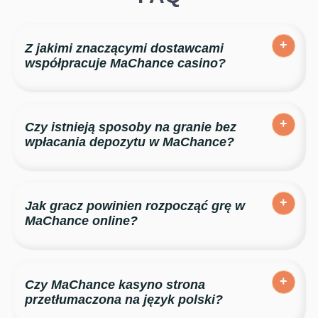
Z jakimi znaczącymi dostawcami
współpracuje MaChance casino?
W bibliotece kasyna gracz odnajdzie gry Tom Horn,
Spinomenal, Red Rake, Pragmatic Play.
Czy istnieją sposoby na granie bez
wpłacania depozytu w MaChance?
Tak. Dla nowych graczy kasyno oferuje 10 euro bez
konieczności dokonywania depozytu, które można
Jak gracz powinien rozpocząć grę w
otrzymać po potwierdzeniu danych rejestracyjnych.
MaChance online?
Najpierw należy się zarejestrować – wypełnić formularz z
danymi osobowymi i kontaktowymi. Następnie wpłacić
Czy MaChance kasyno strona
depozyt od 5 euro, korzystając z jednej z proponowanych
przetłumaczona na język polski?
metod.