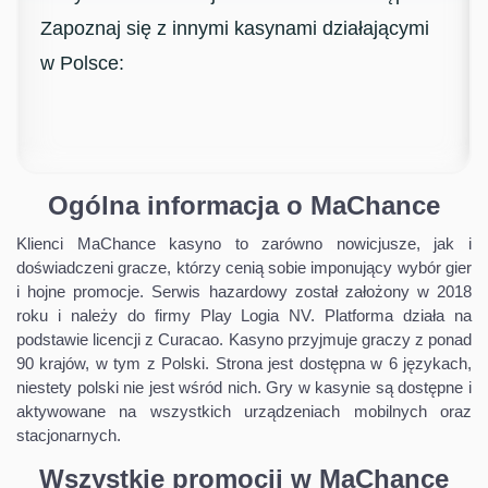
Zapoznaj się z innymi kasynami działającymi
w Polsce:
Ogólna informacja o MaChance
Klienci MaChance kasyno to zarówno nowicjusze, jak i
doświadczeni gracze, którzy cenią sobie imponujący wybór gier
i hojne promocje. Serwis hazardowy został założony w 2018
roku i należy do firmy Play Logia NV. Platforma działa na
podstawie licencji z Curacao. Kasyno przyjmuje graczy z ponad
90 krajów, w tym z Polski. Strona jest dostępna w 6 językach,
niestety polski nie jest wśród nich. Gry w kasynie są dostępne i
aktywowane na wszystkich urządzeniach mobilnych oraz
stacjonarnych.
Wszystkie promocji w MaChance