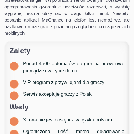
przetestowania gier. Współpraca z renomowanymi dostawcami
oprogramowania gwarantuje uczciwość rozgrywki, a wypłatę
wygranej można otrzymać w ciągu kilku minut. Niestety,
pobranie aplikacji MaChance na telefon jest niemożliwe, ale
użytkownik może grać z poziomu przeglądarki na urządzeniach
mobilnych.
Zalety
Ponad 4500 automatów do gier na prawdziwe
pieniądze i w trybie demo
VIP-program z przywilejami dla graczy
Serwis akceptuje graczy z Polski
Wady
Strona nie jest dostępna w języku polskim
Ograniczona ilość metod doładowania