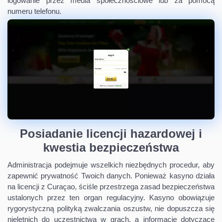
logowanie przez media społecznościowe lub za pomocą
numeru telefonu.
Posiadanie licencji hazardowej i
kwestia bezpieczeństwa
Administracja podejmuje wszelkich niezbędnych procedur, aby
zapewnić prywatność Twoich danych. Ponieważ kasyno działa
na licencji z Curaçao, ściśle przestrzega zasad bezpieczeństwa
ustalonych przez ten organ regulacyjny. Kasyno obowiązuje
rygorystyczną polityką zwalczania oszustw, nie dopuszcza się
nieletnich do uczestnictwa w grach, a informacje dotyczące