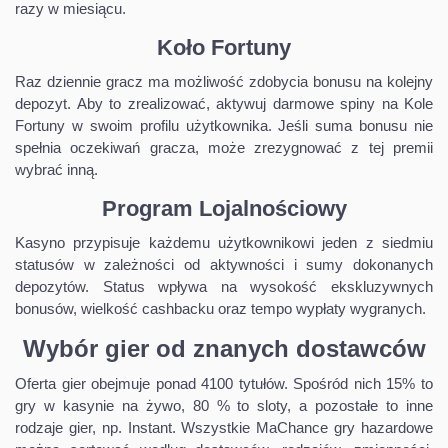
razy w miesiącu.
Koło Fortuny
Raz dziennie gracz ma możliwość zdobycia bonusu na kolejny
depozyt. Aby to zrealizować, aktywuj darmowe spiny na Kole
Fortuny w swoim profilu użytkownika. Jeśli suma bonusu nie
spełnia oczekiwań gracza, może zrezygnować z tej premii
wybrać inną.
Program Lojalnościowy
Kasyno przypisuje każdemu użytkownikowi jeden z siedmiu
statusów w zależności od aktywności i sumy dokonanych
depozytów. Status wpływa na wysokość ekskluzywnych
bonusów, wielkość cashbacku oraz tempo wypłaty wygranych.
Wybór gier od znanych dostawców
Oferta gier obejmuje ponad 4100 tytułów. Spośród nich 15% to
gry w kasynie na żywo, 80 % to sloty, a pozostałe to inne
rodzaje gier, np. Instant. Wszystkie MaChance gry hazardowe